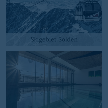
Skigebiet Sölden