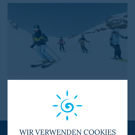
Skifahren in Sölden
WIR VERWENDEN COOKIES