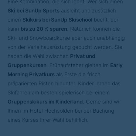
Eine Kombination, die sich lohnt: Wer sich einen
Ski bei SunUp Sports
ausleiht und zusätzlich
einen
Skikurs bei SunUp Skischool
bucht, der
kann
bis zu 20 % sparen
. Natürlich können die
Ski- und Snowboardkurse aber auch unabhängig
von der Verleihausrüstung gebucht werden. Sie
haben die Wahl zwischen
Privat und
Gruppenkursen
. Frühaufsteher gleiten im
Early
Morning Privatkurs
als Erste die frisch
präparierten Pisten hinunter. Kinder lernen das
Skifahren am besten spielerisch bei einem
Gruppenskikurs im Kinderland
. Gerne sind wir
Ihnen im Hotel Hochsölden bei der Buchung
eines Kurses Ihrer Wahl behilflich.