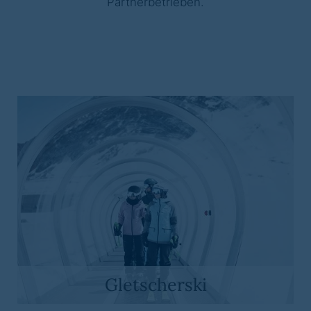
Partnerbetrieben.
Gletscherski