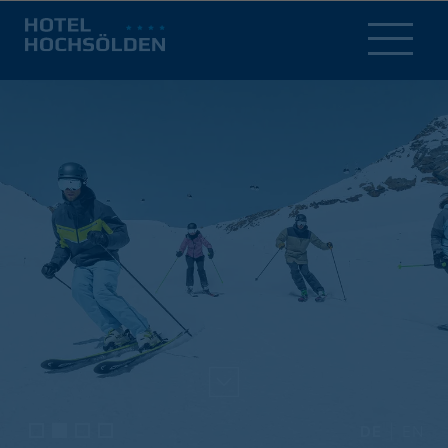
DE
EN