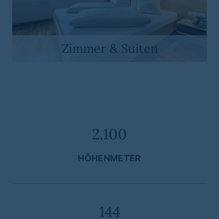
Zimmer & Suiten
2.100
HÖHENMETER
144