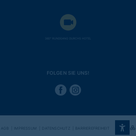
360° RUNDGANG DURCHS HOTEL
FOLGEN SIE UNS!
AGB
IMPRESSUM
DATENSCHUTZ
BARRIEREFREIHEIT