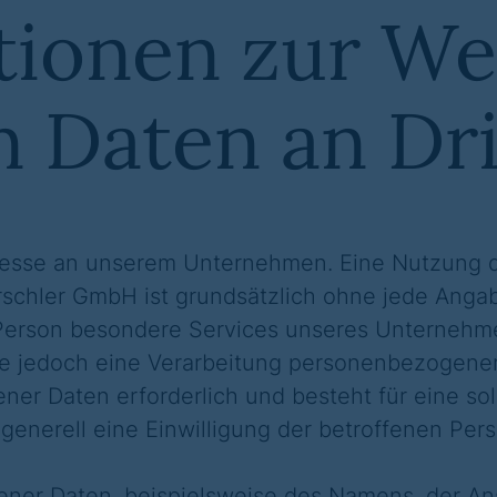
tionen zur We
n Daten an Dri
eresse an unserem Unternehmen. Eine Nutzung d
schler GmbH ist grundsätzlich ohne jede Ang
 Person besondere Services unseres Unternehme
jedoch eine Verarbeitung personenbezogener D
er Daten erforderlich und besteht für eine so
generell eine Einwilligung der betroffenen Pers
ner Daten, beispielsweise des Namens, der Ans