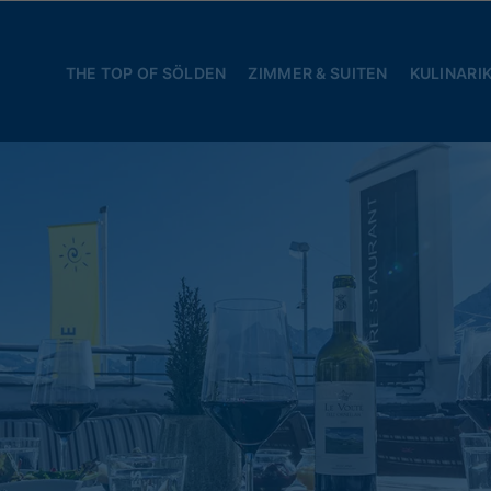
THE TOP OF SÖLDEN
ZIMMER & SUITEN
KULINARI