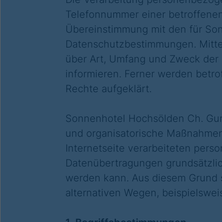
Telefonnummer einer betroffenen
Übereinstimmung mit den für So
Datenschutzbestimmungen. Mittel
über Art, Umfang und Zweck der
informieren. Ferner werden betr
Rechte aufgeklärt.
Sonnenhotel Hochsölden Ch. Gurs
und organisatorische Maßnahmen 
Internetseite verarbeiteten per
Datenübertragungen grundsätzlich
werden kann. Aus diesem Grund s
alternativen Wegen, beispielsweis