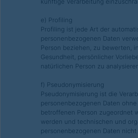
künftige Verarbeitung einzuschr
e) Profiling
Profiling ist jede Art der automa
personenbezogenen Daten verwend
Person beziehen, zu bewerten, in
Gesundheit, persönlicher Vorliebe
natürlichen Person zu analysiere
f) Pseudonymisierung
Pseudonymisierung ist die Verar
personenbezogenen Daten ohne Hi
betroffenen Person zugeordnet w
werden und technischen und orga
personenbezogenen Daten nicht ei