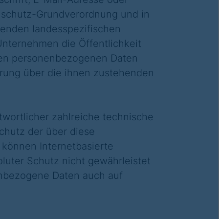
enschutz-Grundverordnung und in
enden landesspezifischen
nternehmen die Öffentlichkeit
eten personenbezogenen Daten
ärung über die ihnen zustehenden
wortlicher zahlreiche technische
chutz der über diese
 können Internetbasierte
luter Schutz nicht gewährleistet
enbezogene Daten auch auf