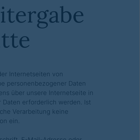
itergabe
tte
er Internetseiten von
abe personenbezogener Daten
ns über unsere Internetseite in
aten erforderlich werden. Ist
lche Verarbeitung keine
on ein.
chrift, E-Mail-Adresse oder