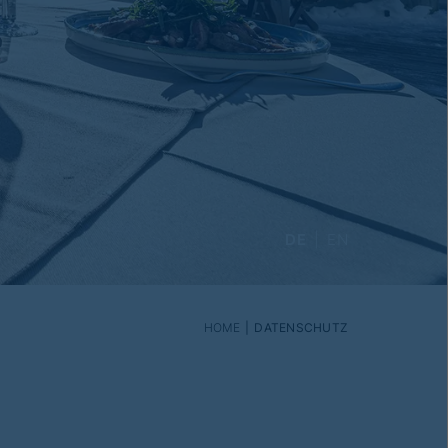
DE
EN
HOME
DATENSCHUTZ