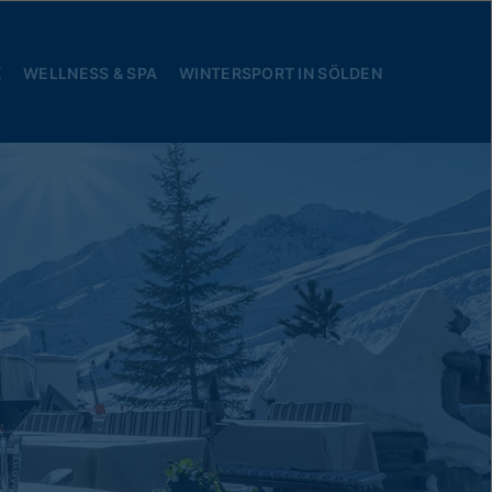
K
WELLNESS & SPA
WINTERSPORT IN SÖLDEN