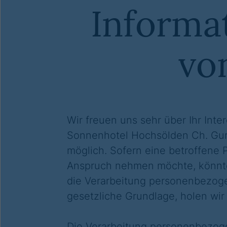
Informa
vo
Wir freuen uns sehr über Ihr Int
Sonnenhotel Hochsölden Ch. Gur
möglich. Sofern eine betroffene
Anspruch nehmen möchte, könnte 
die Verarbeitung personenbezogen
gesetzliche Grundlage, holen wir 
Die Verarbeitung personenbezoge