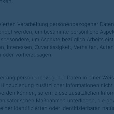
änken.
tisierten Verarbeitung personenbezogener Daten,
et werden, um bestimmte persönliche Aspekte,
sbesondere, um Aspekte bezüglich Arbeitsleistu
n, Interessen, Zuverlässigkeit, Verhalten, Aufe
n oder vorherzusagen.
beitung personenbezogener Daten in einer Weis
nzuziehung zusätzlicher Informationen nicht 
erden können, sofern diese zusätzlichen Info
nisatorischen Maßnahmen unterliegen, die gew
ner identifizierten oder identifizierbaren nat