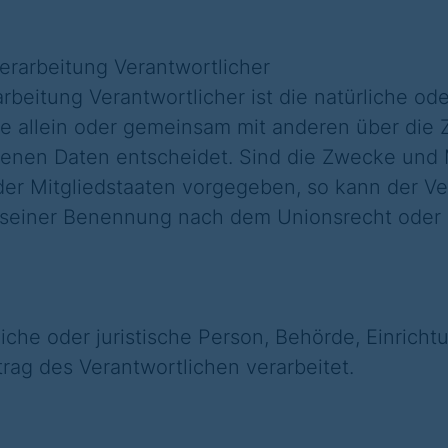
Verarbeitung Verantwortlicher
arbeitung Verantwortlicher ist die natürliche ode
die allein oder gemeinsam mit anderen über die
nen Daten entscheidet. Sind die Zwecke und Mi
der Mitgliedstaaten vorgegeben, so kann der V
 seiner Benennung nach dem Unionsrecht oder 
liche oder juristische Person, Behörde, Einricht
ag des Verantwortlichen verarbeitet.