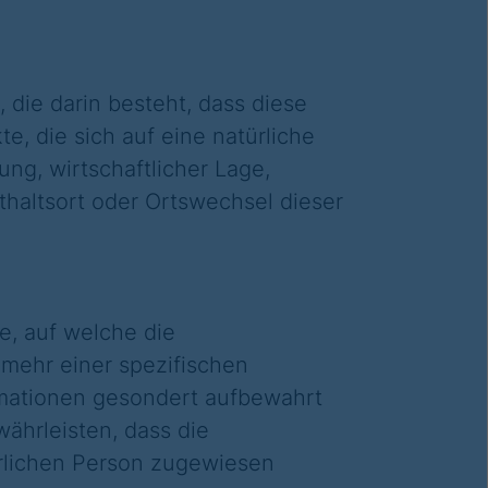
 die darin besteht, dass diese
 die sich auf eine natürliche
ng, wirtschaftlicher Lage,
nthaltsort oder Ortswechsel dieser
e, auf welche die
mehr einer spezifischen
rmationen gesondert aufbewahrt
ährleisten, dass die
ürlichen Person zugewiesen