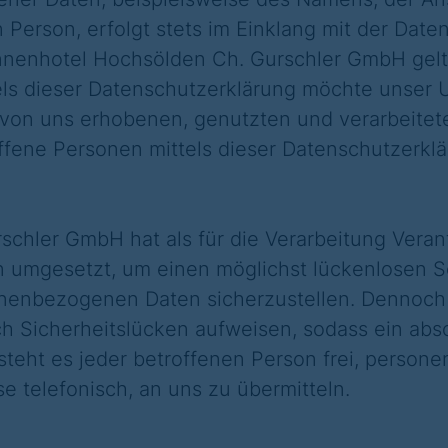
 Person, erfolgt stets im Einklang mit der Dat
nnenhotel Hochsölden Ch. Gurschler GmbH gelt
s dieser Datenschutzerklärung möchte unser U
 von uns erhobenen, genutzten und verarbeit
offene Personen mittels dieser Datenschutzerkl
chler GmbH hat als für die Verarbeitung Verant
umgesetzt, um einen möglichst lückenlosen S
sonenbezogenen Daten sicherzustellen. Dennoch
 Sicherheitslücken aufweisen, sodass ein abso
teht es jeder betroffenen Person frei, person
e telefonisch, an uns zu übermitteln.